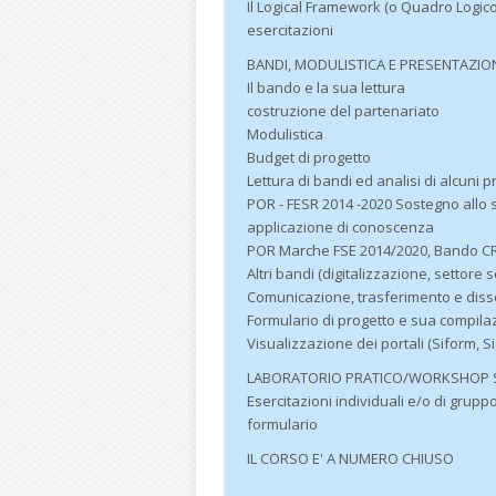
Il Logical Framework (o Quadro Logico
esercitazioni
BANDI, MODULISTICA E PRESENTAZION
Il bando e la sua lettura
costruzione del partenariato
Modulistica
Budget di progetto
Lettura di bandi ed analisi di alcuni p
POR - FESR 2014 -2020 Sostegno allo s
applicazione di conoscenza
POR Marche FSE 2014/2020, Bando C
Altri bandi (digitalizzazione, settore s
Comunicazione, trasferimento e diss
Formulario di progetto e sua compila
Visualizzazione dei portali (Siform, Sig
LABORATORIO PRATICO/WORKSHOP S
Esercitazioni individuali e/o di grupp
formulario
IL CORSO E' A NUMERO CHIUSO