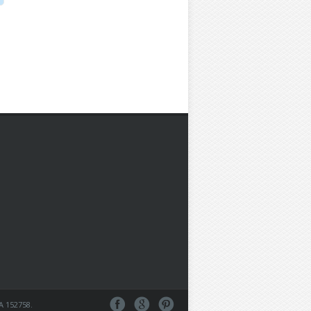
EA 152758.