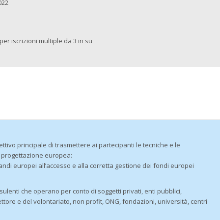
022
per iscrizioni multiple da 3 in su
ttivo principale di trasmettere ai partecipanti le tecniche e le
la progettazione europea:
andi europei all’accesso e alla corretta gestione dei fondi europei
nsulenti che operano per conto di soggetti privati, enti pubblici,
ettore e del volontariato, non profit, ONG, fondazioni, università, centri