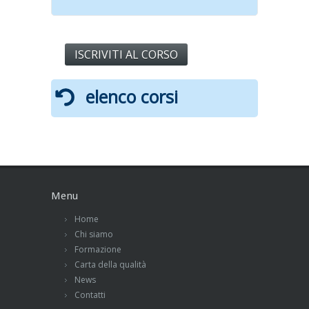
ISCRIVITI AL CORSO
elenco corsi
Menu
Home
Chi siamo
Formazione
Carta della qualità
News
Contatti