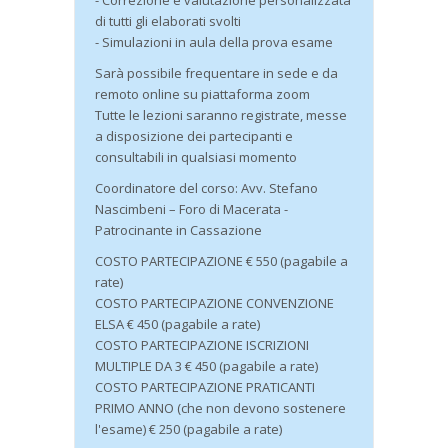
- Correzione e valutazione personalizzata
di tutti gli elaborati svolti
- Simulazioni in aula della prova esame
Sarà possibile frequentare in sede e da
remoto online su piattaforma zoom
Tutte le lezioni saranno registrate, messe
a disposizione dei partecipanti e
consultabili in qualsiasi momento
Coordinatore del corso: Avv. Stefano
Nascimbeni – Foro di Macerata -
Patrocinante in Cassazione
COSTO PARTECIPAZIONE € 550 (pagabile a
rate)
COSTO PARTECIPAZIONE CONVENZIONE
ELSA € 450 (pagabile a rate)
COSTO PARTECIPAZIONE ISCRIZIONI
MULTIPLE DA 3 € 450 (pagabile a rate)
COSTO PARTECIPAZIONE PRATICANTI
PRIMO ANNO (che non devono sostenere
l'esame) € 250 (pagabile a rate)