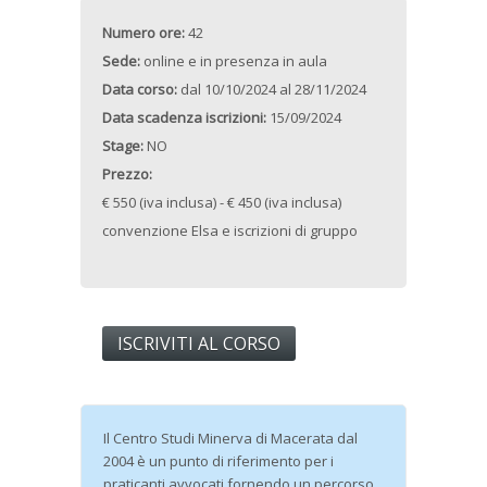
Numero ore:
42
Sede:
online e in presenza in aula
Data corso:
dal
10/10/2024
al
28/11/2024
Data scadenza iscrizioni:
15/09/2024
Stage:
NO
Prezzo:
€ 550 (iva inclusa) - € 450 (iva inclusa)
convenzione Elsa e iscrizioni di gruppo
ISCRIVITI AL CORSO
Il Centro Studi Minerva di Macerata dal
2004 è un punto di riferimento per i
praticanti avvocati fornendo un percorso