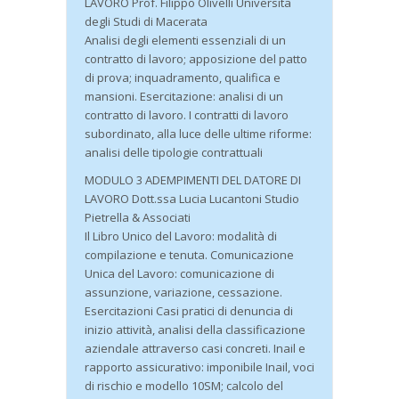
LAVORO Prof. Filippo Olivelli Universita
degli Studi di Macerata
Analisi degli elementi essenziali di un
contratto di lavoro; apposizione del patto
di prova; inquadramento, qualifica e
mansioni. Esercitazione: analisi di un
contratto di lavoro. I contratti di lavoro
subordinato, alla luce delle ultime riforme:
analisi delle tipologie contrattuali
MODULO 3 ADEMPIMENTI DEL DATORE DI
LAVORO Dott.ssa Lucia Lucantoni Studio
Pietrella & Associati
Il Libro Unico del Lavoro: modalità di
compilazione e tenuta. Comunicazione
Unica del Lavoro: comunicazione di
assunzione, variazione, cessazione.
Esercitazioni Casi pratici di denuncia di
inizio attività, analisi della classificazione
aziendale attraverso casi concreti. Inail e
rapporto assicurativo: imponibile Inail, voci
di rischio e modello 10SM; calcolo del