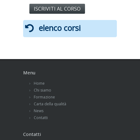
ISCRIVITI AL CORSO
elenco corsi
Menu
Home
Chi siamo
Formazione
Carta della qualità
News
Contatti
Contatti