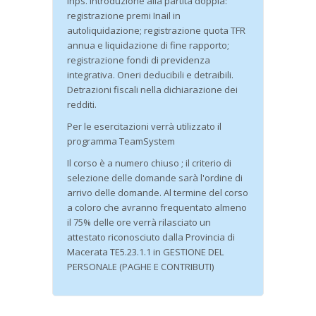
Inps. Introduzione alla partita doppia:
registrazione premi Inail in
autoliquidazione; registrazione quota TFR
annua e liquidazione di fine rapporto;
registrazione fondi di previdenza
integrativa. Oneri deducibili e detraibili.
Detrazioni fiscali nella dichiarazione dei
redditi.
Per le esercitazioni verrà utilizzato il
programma TeamSystem
Il corso è a numero chiuso ; il criterio di
selezione delle domande sarà l'ordine di
arrivo delle domande. Al termine del corso
a coloro che avranno frequentato almeno
il 75% delle ore verrà rilasciato un
attestato riconosciuto dalla Provincia di
Macerata TE5.23.1.1 in GESTIONE DEL
PERSONALE (PAGHE E CONTRIBUTI)