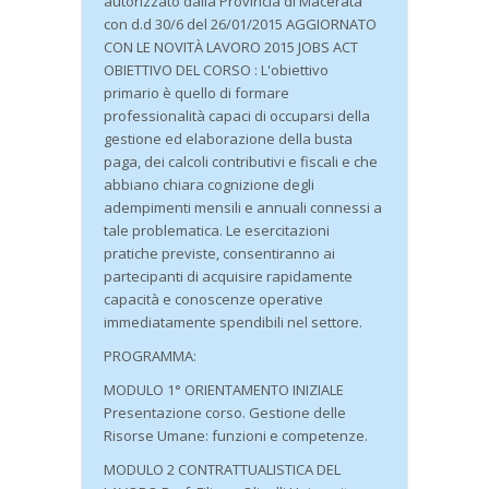
autorizzato dalla Provincia di Macerata
con d.d 30/6 del 26/01/2015 AGGIORNATO
CON LE NOVITÀ LAVORO 2015 JOBS ACT
OBIETTIVO DEL CORSO : L'obiettivo
primario è quello di formare
professionalità capaci di occuparsi della
gestione ed elaborazione della busta
paga, dei calcoli contributivi e fiscali e che
abbiano chiara cognizione degli
adempimenti mensili e annuali connessi a
tale problematica. Le esercitazioni
pratiche previste, consentiranno ai
partecipanti di acquisire rapidamente
capacità e conoscenze operative
immediatamente spendibili nel settore.
PROGRAMMA:
MODULO 1° ORIENTAMENTO INIZIALE
Presentazione corso. Gestione delle
Risorse Umane: funzioni e competenze.
MODULO 2 CONTRATTUALISTICA DEL