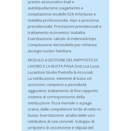
premio assicurativo Inail e
autoliquidazione; pagamento e
compilazione modello F24; Infortunio e
malattia professionale. Inps e posizione
previdenziale. Prestazioni previdenziali e
trattamento economico: malattia.
Esercitazione: calcolo di indennità Inps.
Compilazione del modello per richiesta
assegni nucleo familiare.
MODULO 4 GESTIONE DEL RAPPOSTO DI
LAVORO E LA BUSTA PAGA Dott.ssa Lucia
Lucantoni Studio Pietrella & Associati
La retribuzione: elementi di base ed
accessori; compensi e periodicità
aggiuntive; trattamento di fine rapporto;
sistema di corresponsione della
retribuzione: fissa mensile o a paga
oraria; dalle competenze lorde al netto in
busta. Esercitazione: analisi delle voci
retributive di casi concreti. Sviluppo di
un’ipotesi di assunzione e stipula del