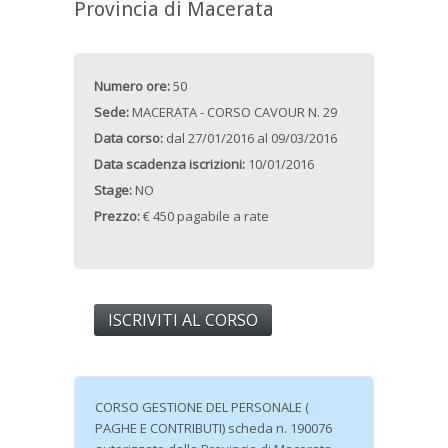
Provincia di Macerata
Numero ore:
50
Sede:
MACERATA - CORSO CAVOUR N. 29
Data corso:
dal
27/01/2016
al
09/03/2016
Data scadenza iscrizioni:
10/01/2016
Stage:
NO
Prezzo:
€ 450 pagabile a rate
ISCRIVITI AL CORSO
CORSO GESTIONE DEL PERSONALE (
PAGHE E CONTRIBUTI) scheda n. 190076