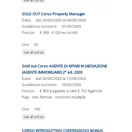
vai al corso
SOLD OUT Corso Property Manager
Data:
dal
26/03/2026
al
04/05/2026
Scadenza iscrizioni:
01/03/2026
Prezzo:
€ 390 - € 320 ex iscritti
Ore:
30
vai al corso
Sold out Corso AGENTE DI AFFARI IN MEDIAZIONE
(AGENTE IMMOBILIARE) 2° ed. 2026
Data:
dal
02/03/2026
al
13/06/2026
Scadenza iscrizioni:
10/02/2026
Prezzo:
€ 802 pagabile a rate € 752 Agenzie
Fiap - Iad- Remax - iscrizioni multiple
Ore:
150
vai al corso
CORSO INTRODUTTIVO CONTENZIOSO BONUS