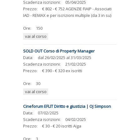
Scadenza iscrizioni:
05/04/2025
Prezzo:
€ 802 - € 752 AGENZIE FIAIP - Associati
IAD - REMAX e per iscrizioni multiple (da 3 in su)
Ore:
150
vai al corso
SOLD OUT Corso di Property Manager
Data:
dal
26/02/2025
al
31/03/2025
Scadenza iscrizioni:
21/02/2025
Prezzo:
€ 390 - € 320 ex iscritti
Ore:
30
vai al corso
Cineforum EFLIT Diritto e giustizia | OJ Simpson
Data:
07/02/2025
Scadenza iscrizioni:
04/02/2025
Prezzo:
€ 30 - € 20 iscritti Aiga
Ore:
3