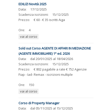
EDILIZI Novità 2025
Data:
17/12/2025
Scadenza iscrizioni:
15/12/2025
Prezzo:
€ 60 - € 35 iscritti Aiga
Ore:
4
vai al corso
Sold out Corso AGENTE DI AFFARI IN MEDIAZIONE
(AGENTE IMMOBILIARE) 1° ed. 2026
Data:
dal
20/01/2025
al
18/04/2026
Scadenza iscrizioni:
15/12/2025
Prezzo:
€ 802 pagabile a rate € 752 Agenzie
Fiap - Iad- Remax - iscrizioni multiple
Ore:
150
vai al corso
Corso di Property Manager
Data:
dal
05/11/2025
al
15/12/2025