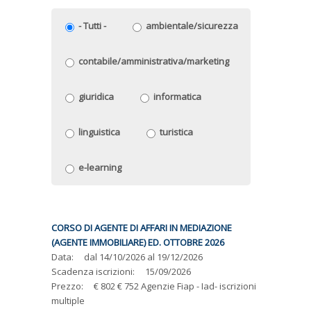
- Tutti -
ambientale/sicurezza
contabile/amministrativa/marketing
giuridica
informatica
linguistica
turistica
e-learning
CORSO DI AGENTE DI AFFARI IN MEDIAZIONE
(AGENTE IMMOBILIARE) ED. OTTOBRE 2026
Data:
dal
14/10/2026
al
19/12/2026
Scadenza iscrizioni:
15/09/2026
Prezzo:
€ 802 € 752 Agenzie Fiap - Iad- iscrizioni
multiple