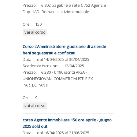
Prezzo:
€ 802 pagabile a rate € 752 Agenzie
Fiap - IAD- Remax - iscrizioni multiple
Ore:
150
vai al corso
Corso L’Amministratore giudiziario di aziende
beni sequestrati e confiscati
Data:
dal
14/04/2025
al
30/04/2025
Scadenza iscrizioni:
12/04/2025
Prezzo:
€ 280 - € 190 iscritti AIGA -
UNIONEGIOVANI COMMERCIALISTI E EX
PARTECIPANTI
Ore:
9
vai al corso
corso Agente Immobiliare 150 ore aprile - giugno
2025 sold out
Data:
dal
16/04/2025
al
21/06/2025