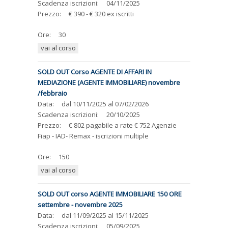
Scadenza iscrizioni:
04/11/2025
Prezzo:
€ 390 - € 320 ex iscritti
Ore:
30
vai al corso
SOLD OUT Corso AGENTE DI AFFARI IN
MEDIAZIONE (AGENTE IMMOBILIARE) novembre
/febbraio
Data:
dal
10/11/2025
al
07/02/2026
Scadenza iscrizioni:
20/10/2025
Prezzo:
€ 802 pagabile a rate € 752 Agenzie
Fiap - IAD- Remax - iscrizioni multiple
Ore:
150
vai al corso
SOLD OUT corso AGENTE IMMOBILIARE 150 ORE
settembre - novembre 2025
Data:
dal
11/09/2025
al
15/11/2025
Scadenza iscrizioni:
05/09/2025